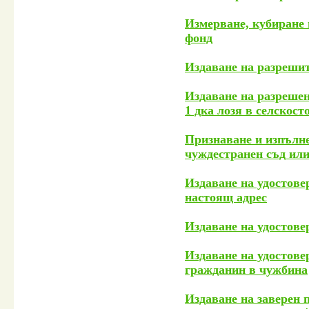
Измерване, кубиране 
фонд
Издаване на разрешит
Издаване на разрешен
1 дка лозя в селскост
Признаване и изпълне
чуждестранен съд или
Издаване на удостове
настоящ адрес
Издаване на удостове
Издаване на удостове
гражданин в чужбина
Издаване на заверен 