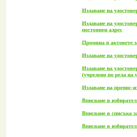
Издаване на удостове
Издаване на удостове
постоянен адрес
Промяна в актовете з
Издаване на удостове
Издаване на удостове
(учредено по реда на 
Издаване на препис-из
Вписване в избирател
Вписване в списъка з
Вписване в избирате