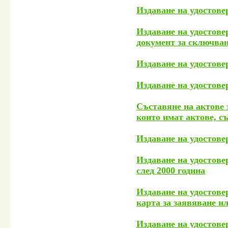
Издаване на удостове
Издаване на удостове
документ за сключван
Издаване на удостовер
Издаване на удостове
Съставяне на актове 
които имат актове, с
Издаване на удостове
Издаване на удостове
след 2000 година
Издаване на удостове
карта за заявяване и
Издаване на удостове