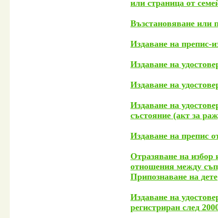
или страница от семе
Възстановяване или 
Издаване на препис-и
Издаване на удостове
Издаване на удостове
Издаване на удостове
състояние (акт за раж
Издаване н
а препис о
Отразяване на избор
отношения между съп
Припознаване на дете
Издаване на удостове
регистриран след 200