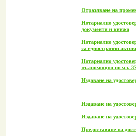
Отразяване на промен
Нотариално удостовер
документи и книжа
Нотариално удостовер
са едностранни актов
Нотариално удостовер
пълномощно по чл. 37
Издаване на удостове
Издаване на удостовер
Издаване на удостове
Предоставяне на дос