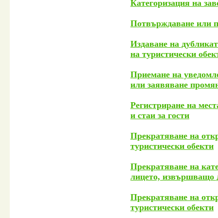
Категоризация на зав
Потвърждаване или п
Издаване на дубликат
на туристически обек
Приемане на уведомле
или заявяване промян
Регистриране на мест
и стаи за гости
Прекратяване на откр
туристически обекти
Прекратяване на кате
лицето, извършващо д
Прекратяване на откр
туристически обекти