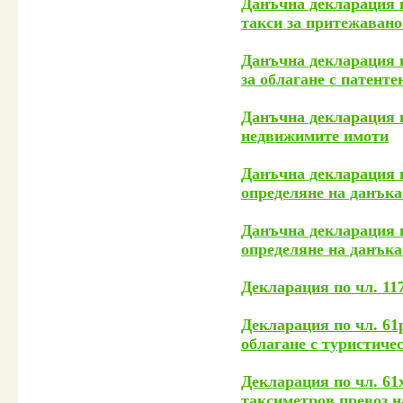
Данъчна декларация по
такси за притежавано 
Данъчна декларация п
за облагане с патенте
Данъчна декларация п
недвижимите имоти
Данъчна декларация п
определяне на данъка
Данъчна декларация п
определяне на данъка
Декларация по чл. 11
Декларация по чл. 61р
облагане с туристиче
Декларация по чл. 61
таксиметров превоз 