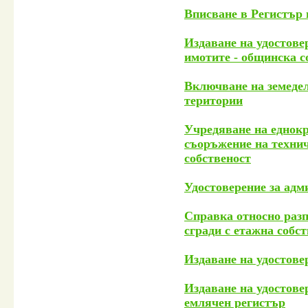
Вписване в Регистър 
Издаване на удостове
имотите - общинска с
Включване на земедел
територии
Учредяване на еднокр
съоръжение на техни
собственост
Удостоверение за адм
Справка относно разп
сгради с етажна собс
Издаване на удостове
Издаване на удостовер
емлячен регистър