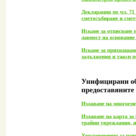
Декларация по чл. 71
сметосъбиране и смет
Искане за отписване 
давност на основание
Искане за прихващан
задължения и такси 
Унифицирани об
предоставяните
Издаване на многоези
Издаване на карта за
трайни увреждания, и
Удостоверения за иде