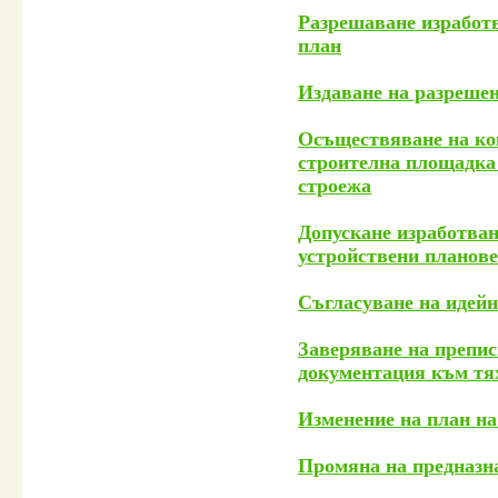
Разрешаване изработв
план
Издаване на разрешен
Осъществяване на кон
строителна площадка 
строежа
Допускане изработван
устройствени планове
Съгласуване на идей
Заверяване на препис
документация към тя
Изменение на план на
Промяна на предназна