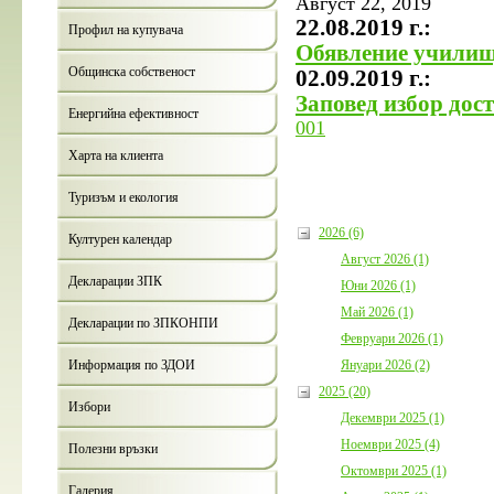
Август 22, 2019
22.08.2019 г.:
Профил на купувача
Обявление училищ
Общинска собственост
02.09.2019 г.:
Заповед избор дос
Енергийна ефективност
001
Харта на клиента
Туризъм и екология
2026 (6)
Културен календар
Август 2026 (1)
Декларации ЗПК
Юни 2026 (1)
Май 2026 (1)
Декларации по ЗПКОНПИ
Февруари 2026 (1)
Януари 2026 (2)
Информация по ЗДОИ
2025 (20)
Избори
Декември 2025 (1)
Ноември 2025 (4)
Полезни връзки
Октомври 2025 (1)
Галерия