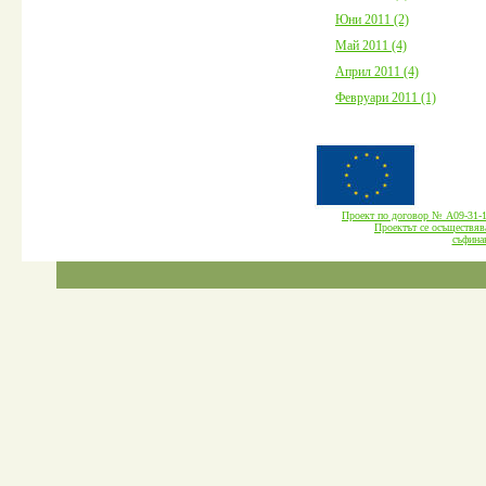
Юни 2011 (2)
Май 2011 (4)
Април 2011 (4)
Февруари 2011 (1)
Проект по договор № А09-3
Проектът се осъществява
cъфина