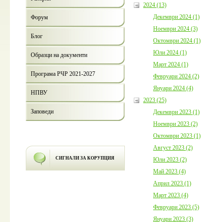
2024 (13)
Декември 2024 (1)
Форум
Ноември 2024 (3)
Блог
Октомври 2024 (1)
Юли 2024 (1)
Образци на документи
Март 2024 (1)
Програма РЧР 2021-2027
Февруари 2024 (2)
Януари 2024 (4)
НПВУ
2023 (25)
Заповеди
Декември 2023 (1)
Ноември 2023 (2)
Октомври 2023 (1)
Август 2023 (2)
СИГНАЛИ ЗА КОРУПЦИЯ
Юли 2023 (2)
Май 2023 (4)
Април 2023 (1)
Март 2023 (4)
Февруари 2023 (5)
Януари 2023 (3)