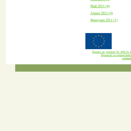
Май 2011 (4)
Април 2011 (4)
Февруари 2011 (1)
Проект по договор № А09-3
Проектът се осъществява
cъфина