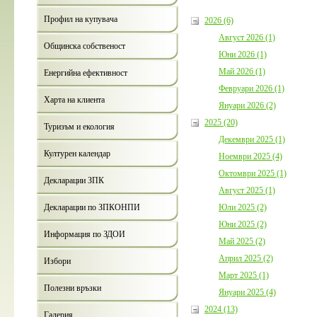
Профил на купувача
2026 (6)
Август 2026 (1)
Общинска собственост
Юни 2026 (1)
Май 2026 (1)
Енергийна ефективност
Февруари 2026 (1)
Харта на клиента
Януари 2026 (2)
2025 (20)
Туризъм и екология
Декември 2025 (1)
Културен календар
Ноември 2025 (4)
Октомври 2025 (1)
Декларации ЗПК
Август 2025 (1)
Юли 2025 (2)
Декларации по ЗПКОНПИ
Юни 2025 (2)
Информация по ЗДОИ
Май 2025 (2)
Април 2025 (2)
Избори
Март 2025 (1)
Полезни връзки
Януари 2025 (4)
2024 (13)
Галерия