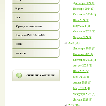
Декември 2024 (1)
Форум
Ноември 2024 (3)
Октомври 2024 (1)
Блог
Юли 2024 (1)
Март 2024 (1)
Образци на документи
Февруари 2024 (2)
Програма РЧР 2021-2027
Януари 2024 (4)
2023 (25)
НПВУ
Декември 2023 (1)
Заповеди
Ноември 2023 (2)
Октомври 2023 (1)
Август 2023 (2)
Юли 2023 (2)
СИГНАЛИ ЗА КОРУПЦИЯ
Май 2023 (4)
Април 2023 (1)
Март 2023 (4)
Февруари 2023 (5)
Януари 2023 (3)
2022 (19)