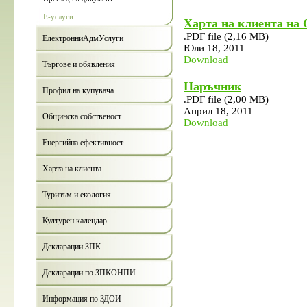
Е-услуги
Харта на клиента на
.PDF
file (2,16 MB)
ЕлектронниАдмУслуги
Юли 18, 2011
Download
Търгове и обявления
Наръчник
Профил на купувача
.PDF
file (2,00 MB)
Април 18, 2011
Общинска собственост
Download
Енергийна ефективност
Харта на клиента
Туризъм и екология
Културен календар
Декларации ЗПК
Декларации по ЗПКОНПИ
Информация по ЗДОИ