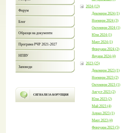
2024 (13)
Форум
Декември 2024 (1)
Ноември 2024 (3)
Блог
Октомври 2024 (1)
Образци на документи
Юли 2024 (1)
Март 2024 (1)
Програма РЧР 2021-2027
Февруари 2024 (2)
НПВУ
Януари 2024 (4)
2023 (25)
Заповеди
Декември 2023 (1)
Ноември 2023 (2)
Октомври 2023 (1)
Август 2023 (2)
СИГНАЛИ ЗА КОРУПЦИЯ
Юли 2023 (2)
Май 2023 (4)
Април 2023 (1)
Март 2023 (4)
Февруари 2023 (5)