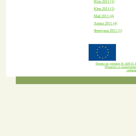
Юли 2011 (1)
Юни 2011 (2)
Май 2011 (4)
Април 2011 (4)
Февруари 2011 (1)
Проект по договор № А09-3
Проектът се осъществява
cъфина