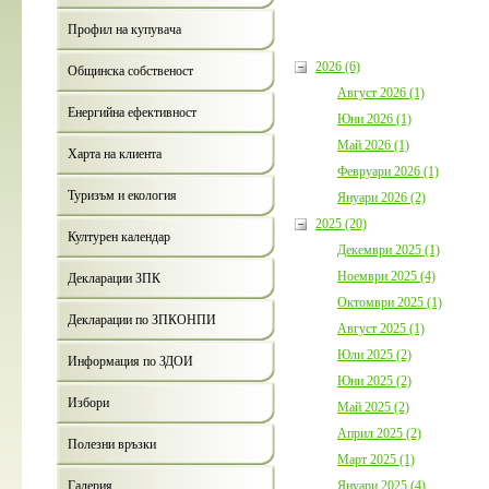
Профил на купувача
2026 (6)
Общинска собственост
Август 2026 (1)
Енергийна ефективност
Юни 2026 (1)
Май 2026 (1)
Харта на клиента
Февруари 2026 (1)
Туризъм и екология
Януари 2026 (2)
2025 (20)
Културен календар
Декември 2025 (1)
Ноември 2025 (4)
Декларации ЗПК
Октомври 2025 (1)
Декларации по ЗПКОНПИ
Август 2025 (1)
Юли 2025 (2)
Информация по ЗДОИ
Юни 2025 (2)
Избори
Май 2025 (2)
Април 2025 (2)
Полезни връзки
Март 2025 (1)
Януари 2025 (4)
Галерия