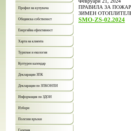
Февруари 21, 2024
ПРАВИЛА ЗА ПОЖА
Профил на купувача
ЗИМЕН
ОТОПЛИТЕЛЕ
SMO-ZS-02.2024
Общинска собственост
Енергийна ефективност
Харта на клиента
Туризъм и екология
Културен календар
Декларации ЗПК
Декларации по ЗПКОНПИ
Информация по ЗДОИ
Избори
Полезни връзки
Галерия