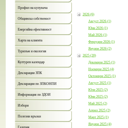
Профил на купувача
2026 (6)
Общинска собственост
Август 2026 (1)
Юни 2026 (1)
Енергийна ефективност
Май 2026 (1)
Харта на клиента
Февруари 2026 (1)
Януари 2026 (2)
Туризъм и екология
2025 (20)
Културен календар
Декември 2025 (1)
Ноември 2025 (4)
Декларации ЗПК
Октомври 2025 (1)
Август 2025 (1)
Декларации по ЗПКОНПИ
Юли 2025 (2)
Информация по ЗДОИ
Юни 2025 (2)
Май 2025 (2)
Избори
Април 2025 (2)
Полезни връзки
Март 2025 (1)
Януари 2025 (4)
Галерия