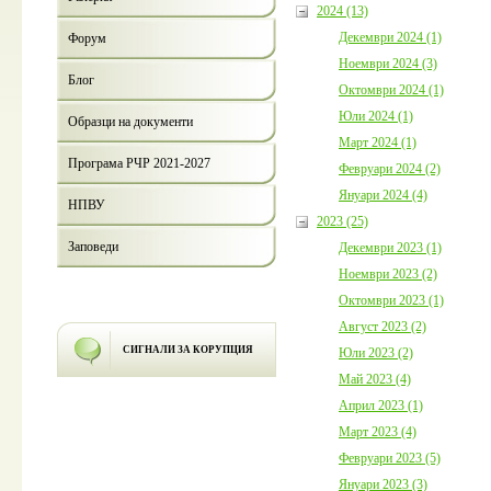
2024 (13)
Декември 2024 (1)
Форум
Ноември 2024 (3)
Блог
Октомври 2024 (1)
Юли 2024 (1)
Образци на документи
Март 2024 (1)
Програма РЧР 2021-2027
Февруари 2024 (2)
Януари 2024 (4)
НПВУ
2023 (25)
Заповеди
Декември 2023 (1)
Ноември 2023 (2)
Октомври 2023 (1)
Август 2023 (2)
СИГНАЛИ ЗА КОРУПЦИЯ
Юли 2023 (2)
Май 2023 (4)
Април 2023 (1)
Март 2023 (4)
Февруари 2023 (5)
Януари 2023 (3)