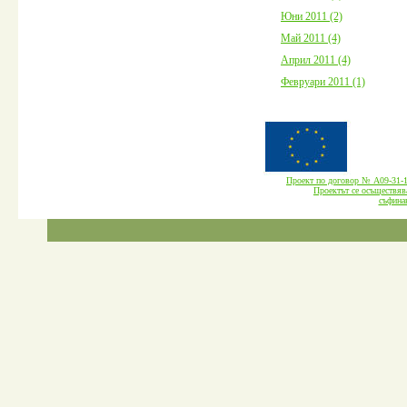
Юни 2011 (2)
Май 2011 (4)
Април 2011 (4)
Февруари 2011 (1)
Проект по договор № А09-3
Проектът се осъществява
cъфина