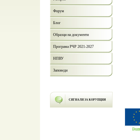
Форум
Блог
Образци на документи
Програма РЧР 2021-2027
НПВУ
Заповеди
СИГНАЛИ ЗА КОРУПЦИЯ
Прое