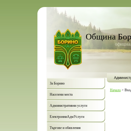
Община Бо
официал
Админист
За Борино
Начало
>
Вхо
Населени места
Административни услуги
ЕлектронниАдмУслуги
Търгове и обявления