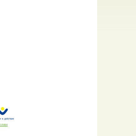
МОЛЯН