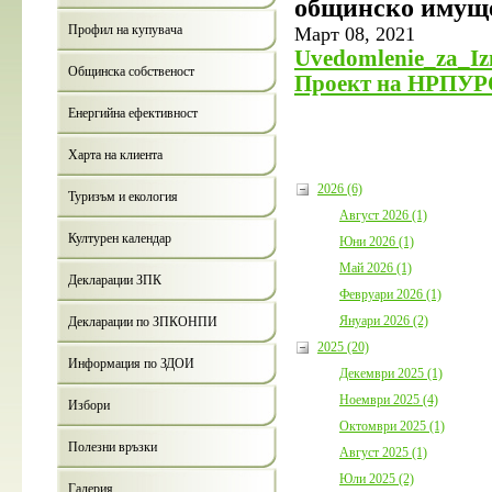
общинско имущ
Профил на купувача
Март 08, 2021
Uvedomlenie_za_I
Общинска собственост
Проект на НРПУ
Енергийна ефективност
Харта на клиента
2026 (6)
Туризъм и екология
Август 2026 (1)
Културен календар
Юни 2026 (1)
Май 2026 (1)
Декларации ЗПК
Февруари 2026 (1)
Януари 2026 (2)
Декларации по ЗПКОНПИ
2025 (20)
Информация по ЗДОИ
Декември 2025 (1)
Ноември 2025 (4)
Избори
Октомври 2025 (1)
Полезни връзки
Август 2025 (1)
Юли 2025 (2)
Галерия