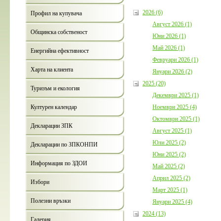
2026 (6)
Профил на купувача
Август 2026 (1)
Общинска собственост
Юни 2026 (1)
Май 2026 (1)
Енергийна ефективност
Февруари 2026 (1)
Харта на клиента
Януари 2026 (2)
2025 (20)
Туризъм и екология
Декември 2025 (1)
Ноември 2025 (4)
Културен календар
Октомври 2025 (1)
Декларации ЗПК
Август 2025 (1)
Юли 2025 (2)
Декларации по ЗПКОНПИ
Юни 2025 (2)
Информация по ЗДОИ
Май 2025 (2)
Април 2025 (2)
Избори
Март 2025 (1)
Полезни връзки
Януари 2025 (4)
2024 (13)
Галерия