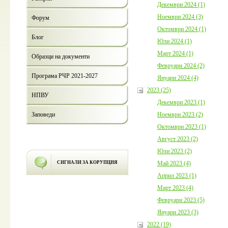
Декември 2024 (1)
Ноември 2024 (3)
Форум
Октомври 2024 (1)
Блог
Юли 2024 (1)
Март 2024 (1)
Образци на документи
Февруари 2024 (2)
Програма РЧР 2021-2027
Януари 2024 (4)
2023 (25)
НПВУ
Декември 2023 (1)
Ноември 2023 (2)
Заповеди
Октомври 2023 (1)
Август 2023 (2)
Юли 2023 (2)
Май 2023 (4)
СИГНАЛИ ЗА КОРУПЦИЯ
Април 2023 (1)
Март 2023 (4)
Февруари 2023 (5)
Януари 2023 (3)
2022 (19)