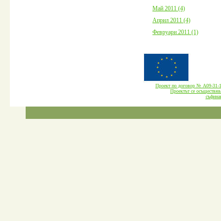
Май 2011 (4)
Април 2011 (4)
Февруари 2011 (1)
Проект по договор № А09-3
Проектът се осъществява
cъфина