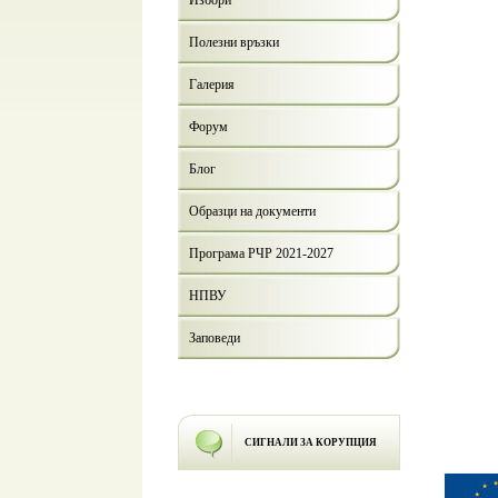
Избори
Полезни връзки
Галерия
Форум
Блог
Образци на документи
Програма РЧР 2021-2027
НПВУ
Заповеди
СИГНАЛИ ЗА КОРУПЦИЯ