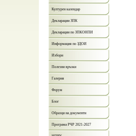
Културен календар
Декларации ЗПК
Декларации по ЗПКОНПИ
Информация по ЗДОИ
Избори
Полезни връзки
Галерия
Форум
Блог
Образци на документи
Програма РЧР 2021-2027