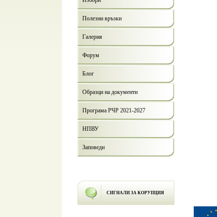
Избори
Полезни връзки
Галерия
Форум
Блог
Образци на документи
Програма РЧР 2021-2027
НПВУ
Заповеди
СИГНАЛИ ЗА КОРУПЦИЯ