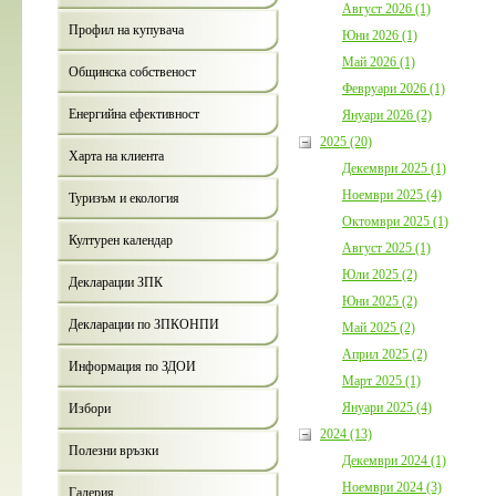
Август 2026 (1)
Профил на купувача
Юни 2026 (1)
Май 2026 (1)
Общинска собственост
Февруари 2026 (1)
Енергийна ефективност
Януари 2026 (2)
2025 (20)
Харта на клиента
Декември 2025 (1)
Ноември 2025 (4)
Туризъм и екология
Октомври 2025 (1)
Културен календар
Август 2025 (1)
Юли 2025 (2)
Декларации ЗПК
Юни 2025 (2)
Декларации по ЗПКОНПИ
Май 2025 (2)
Април 2025 (2)
Информация по ЗДОИ
Март 2025 (1)
Януари 2025 (4)
Избори
2024 (13)
Полезни връзки
Декември 2024 (1)
Ноември 2024 (3)
Галерия