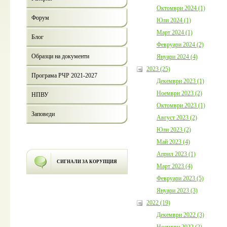
Октомври 2024 (1)
Форум
Юли 2024 (1)
Март 2024 (1)
Блог
Февруари 2024 (2)
Образци на документи
Януари 2024 (4)
2023 (25)
Програма РЧР 2021-2027
Декември 2023 (1)
Ноември 2023 (2)
НПВУ
Октомври 2023 (1)
Заповеди
Август 2023 (2)
Юли 2023 (2)
Май 2023 (4)
Април 2023 (1)
СИГНАЛИ ЗА КОРУПЦИЯ
Март 2023 (4)
Февруари 2023 (5)
Януари 2023 (3)
2022 (19)
Декември 2022 (3)
Ноември 2022 (2)