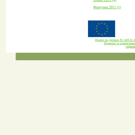
Февруари 2011 (1)
Проект по договор № А09-3
Проектът се осъществява
cъфина