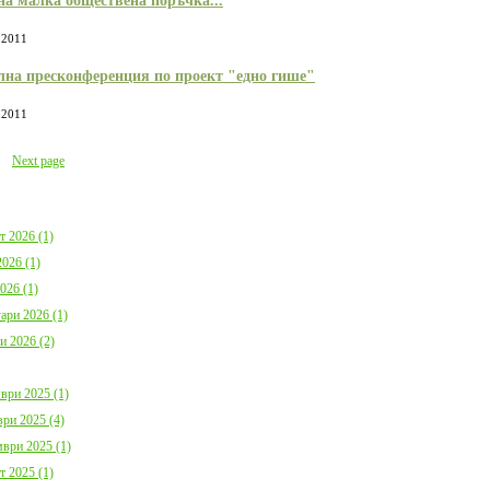
на малка обществена поръчка...
 2011
на пресконференция по проект "едно гише"
 2011
Next page
т 2026 (1)
026 (1)
026 (1)
ари 2026 (1)
и 2026 (2)
ври 2025 (1)
ри 2025 (4)
ври 2025 (1)
т 2025 (1)