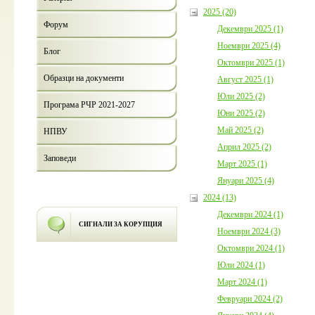
2025 (20)
Форум
Декември 2025 (1)
Ноември 2025 (4)
Блог
Октомври 2025 (1)
Образци на документи
Август 2025 (1)
Юли 2025 (2)
Програма РЧР 2021-2027
Юни 2025 (2)
Май 2025 (2)
НПВУ
Април 2025 (2)
Заповеди
Март 2025 (1)
Януари 2025 (4)
2024 (13)
Декември 2024 (1)
СИГНАЛИ ЗА КОРУПЦИЯ
Ноември 2024 (3)
Октомври 2024 (1)
Юли 2024 (1)
Март 2024 (1)
Февруари 2024 (2)