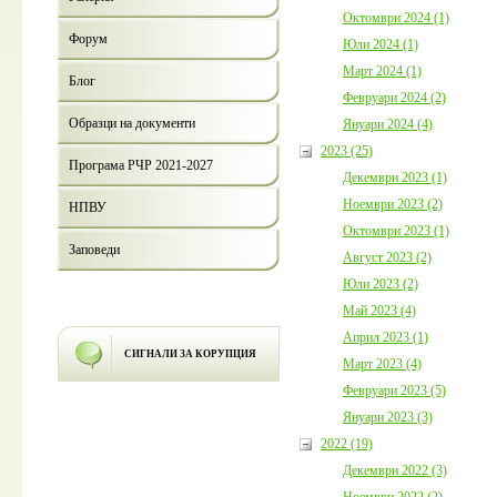
Октомври 2024 (1)
Форум
Юли 2024 (1)
Март 2024 (1)
Блог
Февруари 2024 (2)
Образци на документи
Януари 2024 (4)
2023 (25)
Програма РЧР 2021-2027
Декември 2023 (1)
Ноември 2023 (2)
НПВУ
Октомври 2023 (1)
Заповеди
Август 2023 (2)
Юли 2023 (2)
Май 2023 (4)
Април 2023 (1)
СИГНАЛИ ЗА КОРУПЦИЯ
Март 2023 (4)
Февруари 2023 (5)
Януари 2023 (3)
2022 (19)
Декември 2022 (3)
Ноември 2022 (2)