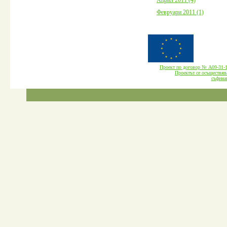
Февруари 2011 (1)
Проект по договор № А09-3
Проектът се осъществява
cъфина