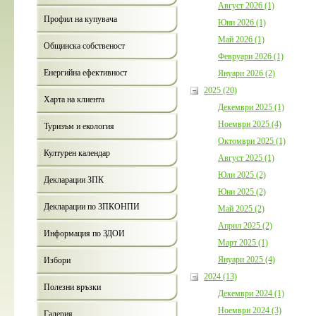
Август 2026 (1)
Профил на купувача
Юни 2026 (1)
Май 2026 (1)
Общинска собственост
Февруари 2026 (1)
Енергийна ефективност
Януари 2026 (2)
2025 (20)
Харта на клиента
Декември 2025 (1)
Ноември 2025 (4)
Туризъм и екология
Октомври 2025 (1)
Културен календар
Август 2025 (1)
Юли 2025 (2)
Декларации ЗПК
Юни 2025 (2)
Декларации по ЗПКОНПИ
Май 2025 (2)
Април 2025 (2)
Информация по ЗДОИ
Март 2025 (1)
Януари 2025 (4)
Избори
2024 (13)
Полезни връзки
Декември 2024 (1)
Ноември 2024 (3)
Галерия