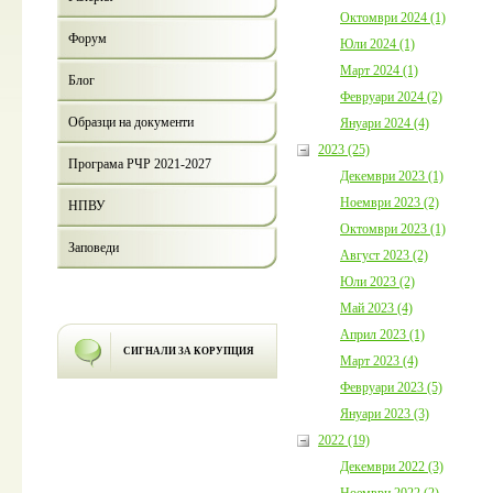
Октомври 2024 (1)
Форум
Юли 2024 (1)
Март 2024 (1)
Блог
Февруари 2024 (2)
Образци на документи
Януари 2024 (4)
2023 (25)
Програма РЧР 2021-2027
Декември 2023 (1)
Ноември 2023 (2)
НПВУ
Октомври 2023 (1)
Заповеди
Август 2023 (2)
Юли 2023 (2)
Май 2023 (4)
Април 2023 (1)
СИГНАЛИ ЗА КОРУПЦИЯ
Март 2023 (4)
Февруари 2023 (5)
Януари 2023 (3)
2022 (19)
Декември 2022 (3)
Ноември 2022 (2)