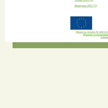
Февруари 2011 (1)
Проект по договор № А09-3
Проектът се осъществява
cъфина