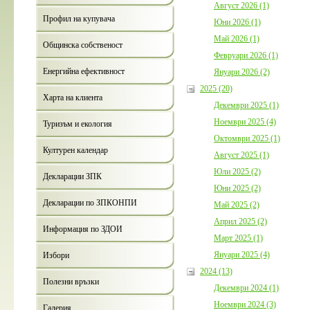
Август 2026 (1)
Профил на купувача
Юни 2026 (1)
Май 2026 (1)
Общинска собственост
Февруари 2026 (1)
Енергийна ефективност
Януари 2026 (2)
2025 (20)
Харта на клиента
Декември 2025 (1)
Ноември 2025 (4)
Туризъм и екология
Октомври 2025 (1)
Културен календар
Август 2025 (1)
Юли 2025 (2)
Декларации ЗПК
Юни 2025 (2)
Декларации по ЗПКОНПИ
Май 2025 (2)
Април 2025 (2)
Информация по ЗДОИ
Март 2025 (1)
Януари 2025 (4)
Избори
2024 (13)
Полезни връзки
Декември 2024 (1)
Ноември 2024 (3)
Галерия