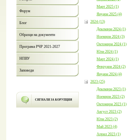
Март 2025 (1)
Форум
Януари 2025 (4)
2024 (13)
Блог
Декември 2024 (1)
Образци на документи
Ноември 2024 (3)
Октомври 2024 (1)
Програма РЧР 2021-2027
Юли 2024 (1)
НПВУ
Март 2024 (1)
Февруари 2024 (2)
Заповеди
Януари 2024 (4)
2023 (25)
Декември 2023 (1)
Ноември 2023 (2)
СИГНАЛИ ЗА КОРУПЦИЯ
Октомври 2023 (1)
Август 2023 (2)
Юли 2023 (2)
Май 2023 (4)
Април 2023 (1)