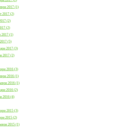
ври 2017 (1)
т 2017 (2)
017 (2)
017 (2)
 2017 (1)
2017 (5)
ари 2017 (3)
и 2017 (2)
ври 2016 (3)
ври 2016 (1)
мври 2016 (1)
ари 2016 (2)
и 2016 (4)
ври 2015 (3)
ри 2015 (2)
мври 2015 (1)