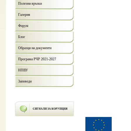
Полезни връзки
Галерия
Форум
Блог
Образци на документи
Програма РЧР 2021-2027
НПВУ
Заповеди
СИГНАЛИ ЗА КОРУПЦИЯ