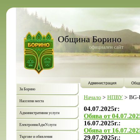
Община Борино
официален сайт
Администрация
Общи
За Борино
Начало
>
НПВУ
>
BG-
Населени места
04.07.2025г:
Административни услуги
Обява от 04.07.2025
16.07.2025г.:
ЕлектронниАдмУслуги
Обява от 16.07.2025
29.07.2025г.:
Търгове и обявления