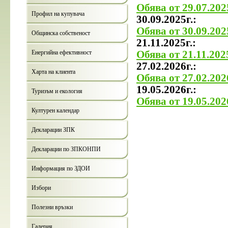
Обява от 29.07.2025
Профил на купувача
30.09.2025г.:
Обява от 30.09.2025
Общинска собственост
21.11.2025г.:
Енергийна ефективност
Обява от 21.11.2025
27.02.2026г.:
Харта на клиента
Обява от 27.02.2026
19.05.2026г.:
Туризъм и екология
Обява от 19.05.2026
Културен календар
Декларации ЗПК
Декларации по ЗПКОНПИ
Информация по ЗДОИ
Избори
Полезни връзки
Галерия