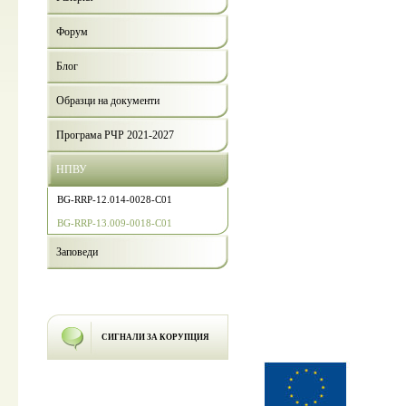
Форум
Блог
Образци на документи
Програма РЧР 2021-2027
НПВУ
BG-RRP-12.014-0028-C01
BG-RRP-13.009-0018-C01
Заповеди
СИГНАЛИ ЗА КОРУПЦИЯ