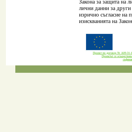
Закона за защита на 
лични данни за други
изрично съгласие на п
изискванията на Закон
Проект по договор № А09-3
Проектът се осъществява
cъфина