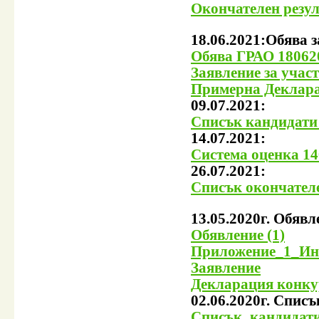
Окончателен резул
18.06.2021:Обява 
Обява ГРАО 18062
Заявление за учас
Примерна Деклара
09.07.2021:
Списък кандидати
14.07.2021:
Система оценка 1
26.07.2021:
Списък окончателе
13.05.2020г. Обявл
Обявление (1)
Приложение_1_Ин
Заявление
Декларация конку
02.06.2020г. Спис
Списък_кандидати.