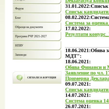
Deklaraciya konku
31.01.2022:Списък
Форум
Списък кандидати
08.02.2022:Система
Блог
Система за оценка
Образци на документи
17.02.2022:
Резултати конурс
Програма РЧР 2021-2027
НПВУ
18.06.2021:Обява 
Заповеди
МДТ":
18.06.2021:
Обява Финанси и 
Заявление по чл. 1
Примерна Деклара
СИГНАЛИ ЗА КОРУПЦИЯ
09.07.2021:
Списък кандидати
14.07.2021:
Система оценка 1
26.07.2021: