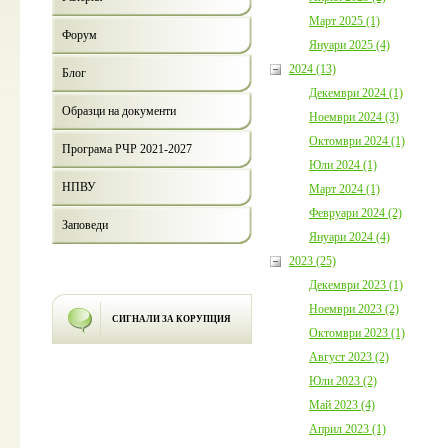
Март 2025 (1)
Форум
Януари 2025 (4)
2024 (13)
Блог
Декември 2024 (1)
Образци на документи
Ноември 2024 (3)
Октомври 2024 (1)
Програма РЧР 2021-2027
Юли 2024 (1)
НПВУ
Март 2024 (1)
Февруари 2024 (2)
Заповеди
Януари 2024 (4)
2023 (25)
Декември 2023 (1)
Ноември 2023 (2)
СИГНАЛИ ЗА КОРУПЦИЯ
Октомври 2023 (1)
Август 2023 (2)
Юли 2023 (2)
Май 2023 (4)
Април 2023 (1)