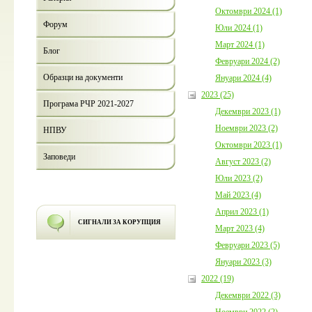
Октомври 2024 (1)
Форум
Юли 2024 (1)
Март 2024 (1)
Блог
Февруари 2024 (2)
Образци на документи
Януари 2024 (4)
2023 (25)
Програма РЧР 2021-2027
Декември 2023 (1)
Ноември 2023 (2)
НПВУ
Октомври 2023 (1)
Заповеди
Август 2023 (2)
Юли 2023 (2)
Май 2023 (4)
Април 2023 (1)
СИГНАЛИ ЗА КОРУПЦИЯ
Март 2023 (4)
Февруари 2023 (5)
Януари 2023 (3)
2022 (19)
Декември 2022 (3)
Ноември 2022 (2)