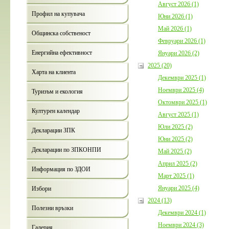
Август 2026 (1)
Профил на купувача
Юни 2026 (1)
Май 2026 (1)
Общинска собственост
Февруари 2026 (1)
Енергийна ефективност
Януари 2026 (2)
2025 (20)
Харта на клиента
Декември 2025 (1)
Ноември 2025 (4)
Туризъм и екология
Октомври 2025 (1)
Културен календар
Август 2025 (1)
Юли 2025 (2)
Декларации ЗПК
Юни 2025 (2)
Декларации по ЗПКОНПИ
Май 2025 (2)
Април 2025 (2)
Информация по ЗДОИ
Март 2025 (1)
Януари 2025 (4)
Избори
2024 (13)
Полезни връзки
Декември 2024 (1)
Ноември 2024 (3)
Галерия