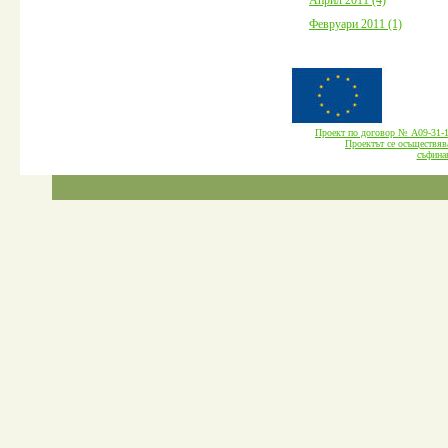
Февруари 2011 (1)
Проект по договор № А09-3
Проектът се осъществява
cъфина