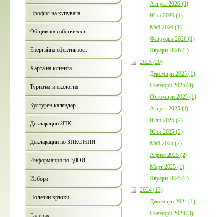
Август 2026 (1)
Профил на купувача
Юни 2026 (1)
Май 2026 (1)
Общинска собственост
Февруари 2026 (1)
Енергийна ефективност
Януари 2026 (2)
2025 (20)
Харта на клиента
Декември 2025 (1)
Ноември 2025 (4)
Туризъм и екология
Октомври 2025 (1)
Културен календар
Август 2025 (1)
Юли 2025 (2)
Декларации ЗПК
Юни 2025 (2)
Декларации по ЗПКОНПИ
Май 2025 (2)
Април 2025 (2)
Информация по ЗДОИ
Март 2025 (1)
Януари 2025 (4)
Избори
2024 (13)
Полезни връзки
Декември 2024 (1)
Ноември 2024 (3)
Галерия