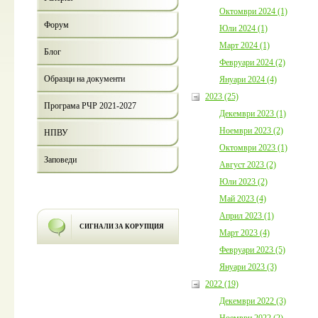
Октомври 2024 (1)
Форум
Юли 2024 (1)
Март 2024 (1)
Блог
Февруари 2024 (2)
Образци на документи
Януари 2024 (4)
2023 (25)
Програма РЧР 2021-2027
Декември 2023 (1)
Ноември 2023 (2)
НПВУ
Октомври 2023 (1)
Заповеди
Август 2023 (2)
Юли 2023 (2)
Май 2023 (4)
Април 2023 (1)
СИГНАЛИ ЗА КОРУПЦИЯ
Март 2023 (4)
Февруари 2023 (5)
Януари 2023 (3)
2022 (19)
Декември 2022 (3)
Ноември 2022 (2)