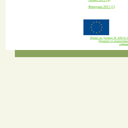
Февруари 2011 (1)
Проект по договор № А09-3
Проектът се осъществява
cъфина