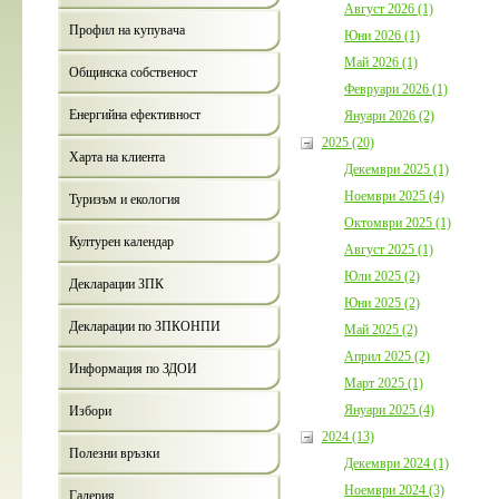
Август 2026 (1)
Профил на купувача
Юни 2026 (1)
Май 2026 (1)
Общинска собственост
Февруари 2026 (1)
Енергийна ефективност
Януари 2026 (2)
2025 (20)
Харта на клиента
Декември 2025 (1)
Ноември 2025 (4)
Туризъм и екология
Октомври 2025 (1)
Културен календар
Август 2025 (1)
Юли 2025 (2)
Декларации ЗПК
Юни 2025 (2)
Декларации по ЗПКОНПИ
Май 2025 (2)
Април 2025 (2)
Информация по ЗДОИ
Март 2025 (1)
Януари 2025 (4)
Избори
2024 (13)
Полезни връзки
Декември 2024 (1)
Ноември 2024 (3)
Галерия