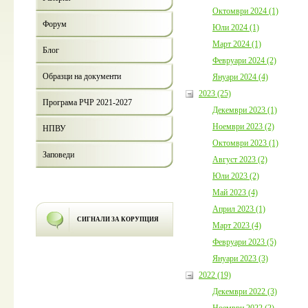
Октомври 2024 (1)
Форум
Юли 2024 (1)
Март 2024 (1)
Блог
Февруари 2024 (2)
Образци на документи
Януари 2024 (4)
2023 (25)
Програма РЧР 2021-2027
Декември 2023 (1)
Ноември 2023 (2)
НПВУ
Октомври 2023 (1)
Заповеди
Август 2023 (2)
Юли 2023 (2)
Май 2023 (4)
Април 2023 (1)
СИГНАЛИ ЗА КОРУПЦИЯ
Март 2023 (4)
Февруари 2023 (5)
Януари 2023 (3)
2022 (19)
Декември 2022 (3)
Ноември 2022 (2)