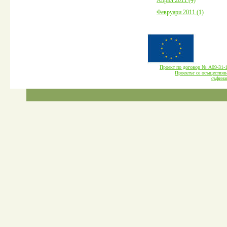
Февруари 2011 (1)
Проект по договор № А09-3
Проектът се осъществява
cъфина