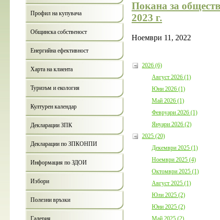
Покана за обществ
Профил на купувача
2023 г.
Общинска собственост
Ноември 11, 2022
Енергийна ефективност
2026 (6)
Харта на клиента
Август 2026 (1)
Туризъм и екология
Юни 2026 (1)
Май 2026 (1)
Културен календар
Февруари 2026 (1)
Януари 2026 (2)
Декларации ЗПК
2025 (20)
Декларации по ЗПКОНПИ
Декември 2025 (1)
Ноември 2025 (4)
Информация по ЗДОИ
Октомври 2025 (1)
Избори
Август 2025 (1)
Юли 2025 (2)
Полезни връзки
Юни 2025 (2)
Май 2025 (2)
Галерия