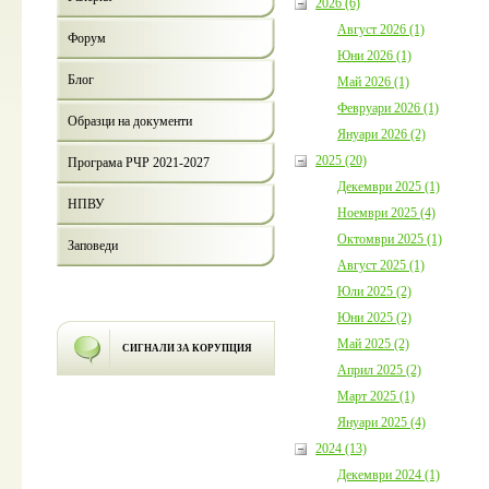
2026 (6)
Август 2026 (1)
Форум
Юни 2026 (1)
Блог
Май 2026 (1)
Февруари 2026 (1)
Образци на документи
Януари 2026 (2)
2025 (20)
Програма РЧР 2021-2027
Декември 2025 (1)
НПВУ
Ноември 2025 (4)
Октомври 2025 (1)
Заповеди
Август 2025 (1)
Юли 2025 (2)
Юни 2025 (2)
Май 2025 (2)
СИГНАЛИ ЗА КОРУПЦИЯ
Април 2025 (2)
Март 2025 (1)
Януари 2025 (4)
2024 (13)
Декември 2024 (1)