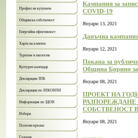
Кампания за запис
Профил на купувача
COVID-19
Общинска собственост
Януари 13, 2021
Енергийна ефективност
Данъчна кампания
Харта на клиента
Януари 12, 2021
Туризъм и екология
Покана за публичн
Културен календар
Община Борино за 
Декларации ЗПК
Януари 08, 2021
Декларации по ЗПКОНПИ
ПРОЕКТ НА ГОД
РАЗПОРЕЖДАНЕ 
Информация по ЗДОИ
СОБСТВЕНОСТ В
Избори
Януари 08, 2021
Полезни връзки
Галерия