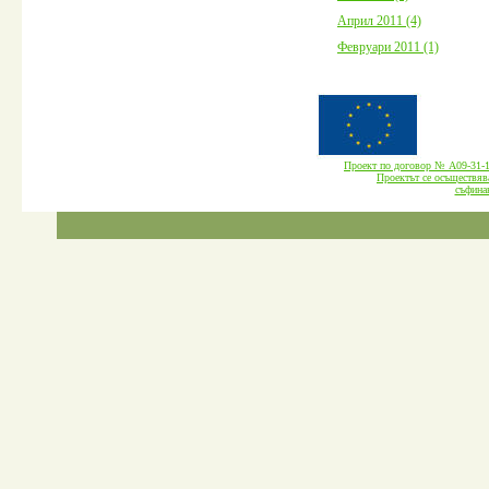
Април 2011 (4)
Февруари 2011 (1)
Проект по договор № А09-3
Проектът се осъществява
cъфина