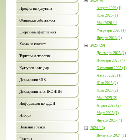
2026 (6)
Август 2026 (1)
Профил на купувача
Юни 2026 (1)
Общинска собственост
Май 2026 (1)
Февруари 2026 (1)
Енергийна ефективност
Януари 2026 (2)
Харта на клиента
2025 (20)
Декември 2025 (1)
Туризъм и екология
Ноември 2025 (4)
Октомври 2025 (1)
Културен календар
Август 2025 (1)
Декларации ЗПК
Юли 2025 (2)
Юни 2025 (2)
Декларации по ЗПКОНПИ
Май 2025 (2)
Информация по ЗДОИ
Април 2025 (2)
Март 2025 (1)
Избори
Януари 2025 (4)
Полезни връзки
2024 (13)
Декември 2024 (1)
Галерия