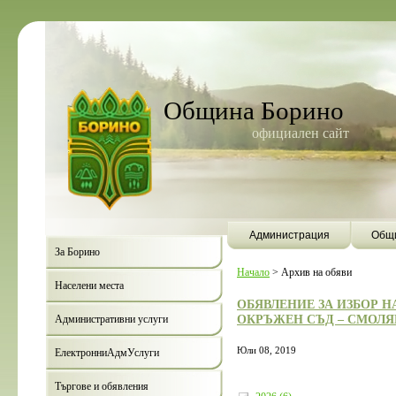
Община Борино
официален сайт
Администрация
Общи
За Борино
Начало
>
Архив на обяви
Населени места
ОБЯВЛЕНИЕ ЗА ИЗБОР Н
ОКРЪЖЕН СЪД – СМОЛЯН 
Административни услуги
Юли 08, 2019
ЕлектронниАдмУслуги
Търгове и обявления