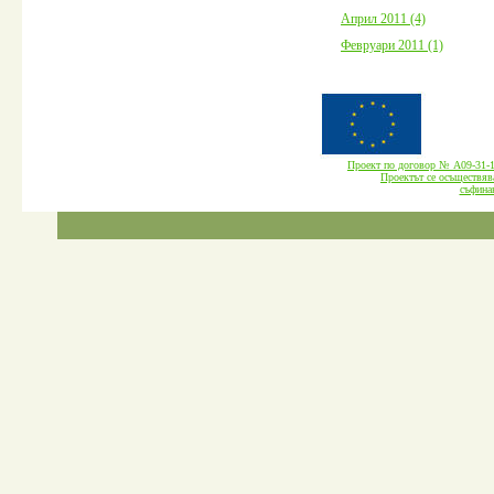
Април 2011 (4)
Февруари 2011 (1)
Проект по договор № А09-3
Проектът се осъществява
cъфина