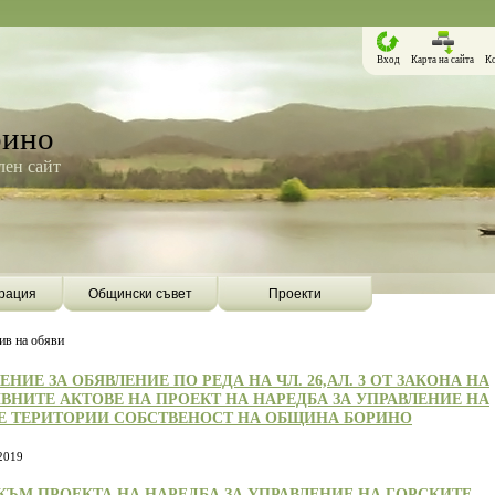
Вход
Карта на сайта
К
рино
ен сайт
рация
Общински съвет
Проекти
ив на обяви
НИЕ ЗА ОБЯВЛЕНИЕ ПО РЕДА НА ЧЛ. 26,АЛ. 3 ОТ ЗАКОНА НА
ВНИТЕ АКТОВЕ НА ПРОЕКТ НА НАРЕДБА ЗА УПРАВЛЕНИЕ НА
Е ТЕРИТОРИИ СОБСТВЕНОСТ НА ОБЩИНА БОРИНО
2019
Борино ще бъде първата община в
Община Борино ск
КЪМ ПРОЕКТА НА НАРЕДБА ЗА УПРАВЛЕНИЕ НА ГОРСКИТЕ