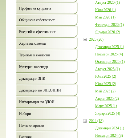
Август 2026 (1)
Профил на купувача
Юни 2026 (1)
Май 2026 (1)
Общинска собственост
Февруари 2026 (1)
Енергийна ефективност
Януари 2026 (2)
2025 (20)
Харта на клиента
Декември 2025 (1)
Ноември 2025 (4)
Туризъм и екология
Октомври 2025 (1)
Културен календар
Август 2025 (1)
Юли 2025 (2)
Декларации ЗПК
Юни 2025 (2)
Декларации по ЗПКОНПИ
Май 2025 (2)
Април 2025 (2)
Информация по ЗДОИ
Март 2025 (1)
Януари 2025 (4)
Избори
2024 (13)
Полезни връзки
Декември 2024 (1)
Ноември 2024 (3)
Галерия