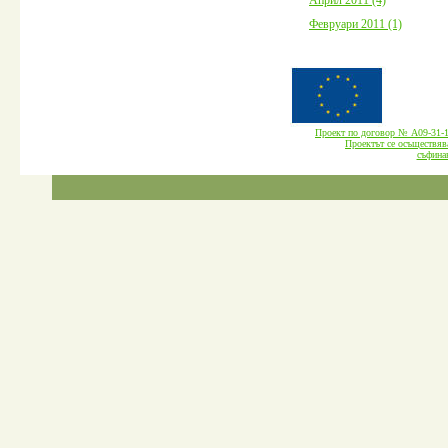
Февруари 2011 (1)
Проект по договор № А09-3
Проектът се осъществява
cъфина