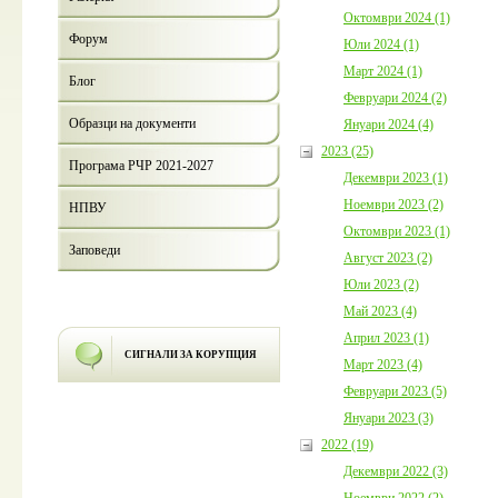
Октомври 2024 (1)
Форум
Юли 2024 (1)
Март 2024 (1)
Блог
Февруари 2024 (2)
Образци на документи
Януари 2024 (4)
2023 (25)
Програма РЧР 2021-2027
Декември 2023 (1)
Ноември 2023 (2)
НПВУ
Октомври 2023 (1)
Заповеди
Август 2023 (2)
Юли 2023 (2)
Май 2023 (4)
Април 2023 (1)
СИГНАЛИ ЗА КОРУПЦИЯ
Март 2023 (4)
Февруари 2023 (5)
Януари 2023 (3)
2022 (19)
Декември 2022 (3)
Ноември 2022 (2)