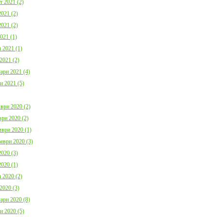
т 2021 (2)
021 (2)
021 (2)
021 (1)
 2021 (1)
2021 (2)
ари 2021 (4)
и 2021 (5)
ври 2020 (2)
ри 2020 (2)
ври 2020 (1)
мври 2020 (3)
020 (3)
020 (1)
 2020 (2)
2020 (3)
ари 2020 (8)
и 2020 (5)