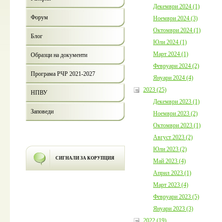
Декември 2024 (1)
Форум
Ноември 2024 (3)
Октомври 2024 (1)
Блог
Юли 2024 (1)
Март 2024 (1)
Образци на документи
Февруари 2024 (2)
Програма РЧР 2021-2027
Януари 2024 (4)
2023 (25)
НПВУ
Декември 2023 (1)
Заповеди
Ноември 2023 (2)
Октомври 2023 (1)
Август 2023 (2)
Юли 2023 (2)
СИГНАЛИ ЗА КОРУПЦИЯ
Май 2023 (4)
Април 2023 (1)
Март 2023 (4)
Февруари 2023 (5)
Януари 2023 (3)
2022 (19)