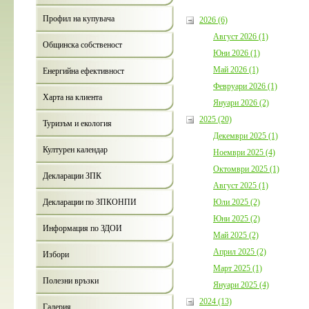
Профил на купувача
2026 (6)
Август 2026 (1)
Общинска собственост
Юни 2026 (1)
Май 2026 (1)
Енергийна ефективност
Февруари 2026 (1)
Харта на клиента
Януари 2026 (2)
2025 (20)
Туризъм и екология
Декември 2025 (1)
Културен календар
Ноември 2025 (4)
Октомври 2025 (1)
Декларации ЗПК
Август 2025 (1)
Юли 2025 (2)
Декларации по ЗПКОНПИ
Юни 2025 (2)
Информация по ЗДОИ
Май 2025 (2)
Април 2025 (2)
Избори
Март 2025 (1)
Полезни връзки
Януари 2025 (4)
2024 (13)
Галерия