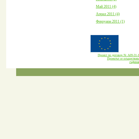
Май 2011 (4)
Април 2011 (4)
Февруари 2011 (1)
Проект по договор № А09-3
Проектът се осъществява
cъфина