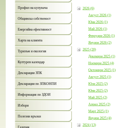
Профил на купувача
2026 (6)
Август 2026 (1)
Общинска собственост
Юни 2026 (1)
Май 2026 (1)
Енергийна ефективност
Февруари 2026 (1)
Харта на клиента
Януари 2026 (2)
2025 (20)
Туризъм и екология
Декември 2025 (1)
Културен календар
Ноември 2025 (4)
Октомври 2025 (1)
Декларации ЗПК
Август 2025 (1)
Юли 2025 (2)
Декларации по ЗПКОНПИ
Юни 2025 (2)
Информация по ЗДОИ
Май 2025 (2)
Април 2025 (2)
Избори
Март 2025 (1)
Полезни връзки
Януари 2025 (4)
2024 (13)
Галерия