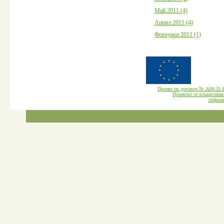
Май 2011 (4)
Април 2011 (4)
Февруари 2011 (1)
Проект по договор № А09-3
Проектът се осъществява
cъфина