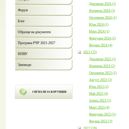
Декември 2024 (1)
Форум
Ноември 2024 (3)
Октомври 2024 (1)
Блог
Юли 2024 (1)
Март 2024 (1)
Образци на документи
Февруари 2024 (2)
Програма РЧР 2021-2027
Януари 2024 (4)
2023 (25)
НПВУ
Декември 2023 (1)
Заповеди
Ноември 2023 (2)
Октомври 2023 (1)
Август 2023 (2)
Юли 2023 (2)
СИГНАЛИ ЗА КОРУПЦИЯ
Май 2023 (4)
Април 2023 (1)
Март 2023 (4)
Февруари 2023 (5)
Януари 2023 (3)
2022 (19)