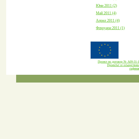
Юни 2011 (2)
Май 2011 (4)
Април 2011 (4)
Февруари 2011 (1)
Проект по договор № А09-3
Проектът се осъществява
cъфина