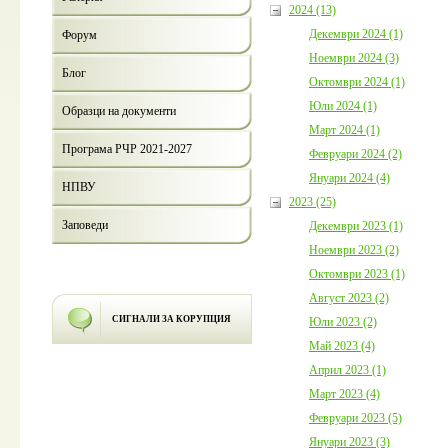
2024 (13)
Декември 2024 (1)
Форум
Ноември 2024 (3)
Блог
Октомври 2024 (1)
Юли 2024 (1)
Образци на документи
Март 2024 (1)
Програма РЧР 2021-2027
Февруари 2024 (2)
Януари 2024 (4)
НПВУ
2023 (25)
Заповеди
Декември 2023 (1)
Ноември 2023 (2)
Октомври 2023 (1)
Август 2023 (2)
СИГНАЛИ ЗА КОРУПЦИЯ
Юли 2023 (2)
Май 2023 (4)
Април 2023 (1)
Март 2023 (4)
Февруари 2023 (5)
Януари 2023 (3)