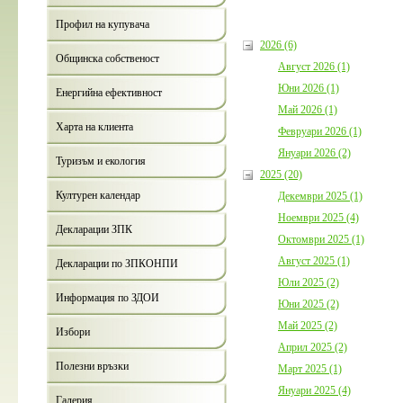
Профил на купувача
2026 (6)
Общинска собственост
Август 2026 (1)
Юни 2026 (1)
Енергийна ефективност
Май 2026 (1)
Харта на клиента
Февруари 2026 (1)
Януари 2026 (2)
Туризъм и екология
2025 (20)
Културен календар
Декември 2025 (1)
Ноември 2025 (4)
Декларации ЗПК
Октомври 2025 (1)
Август 2025 (1)
Декларации по ЗПКОНПИ
Юли 2025 (2)
Информация по ЗДОИ
Юни 2025 (2)
Май 2025 (2)
Избори
Април 2025 (2)
Полезни връзки
Март 2025 (1)
Януари 2025 (4)
Галерия