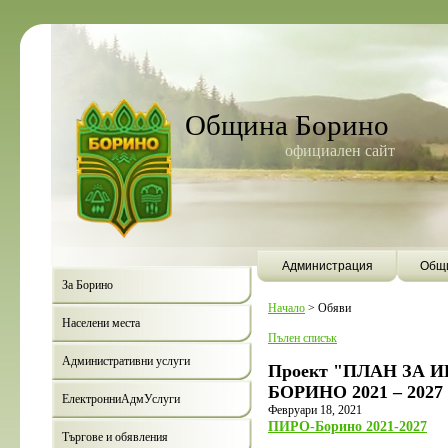
Община Борино
официален сайт
Администрация
Общи
За Борино
Начало
>
Обяви
Населени места
Пълен списък
Административни услуги
Проект "ПЛАН ЗА
БОРИНО 2021 – 202
ЕлектронниАдмУслуги
Февруари 18, 2021
ПИРО-Борино 2021-2027
Търгове и обявления