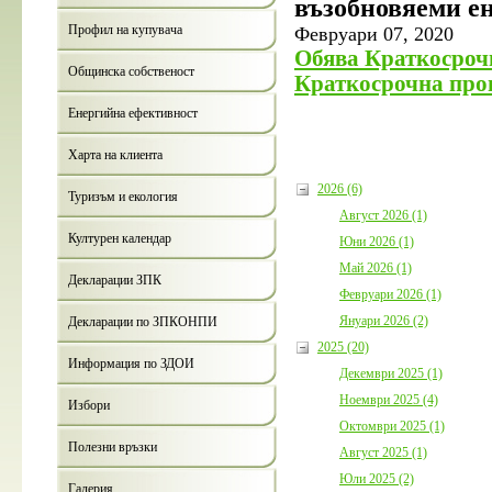
възобновяеми е
Профил на купувача
Февруари 07, 2020
Обява Краткосрочн
Общинска собственост
Краткосрочна прог
Енергийна ефективност
Харта на клиента
2026 (6)
Туризъм и екология
Август 2026 (1)
Културен календар
Юни 2026 (1)
Май 2026 (1)
Декларации ЗПК
Февруари 2026 (1)
Януари 2026 (2)
Декларации по ЗПКОНПИ
2025 (20)
Информация по ЗДОИ
Декември 2025 (1)
Ноември 2025 (4)
Избори
Октомври 2025 (1)
Полезни връзки
Август 2025 (1)
Юли 2025 (2)
Галерия