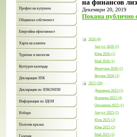
на финансов ли
Профил на купувача
Декември 20, 2019
Покана публично 
Общинска собственост
Енергийна ефективност
2026 (6)
Харта на клиента
Август 2026 (1)
Юни 2026 (1)
Туризъм и екология
Май 2026 (1)
Културен календар
Февруари 2026 (1)
Януари 2026 (2)
Декларации ЗПК
2025 (20)
Декларации по ЗПКОНПИ
Декември 2025 (1)
Ноември 2025 (4)
Информация по ЗДОИ
Октомври 2025 (1)
Август 2025 (1)
Избори
Юли 2025 (2)
Полезни връзки
Юни 2025 (2)
Май 2025 (2)
Галерия