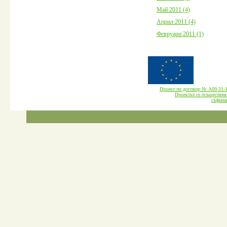
Май 2011 (4)
Април 2011 (4)
Февруари 2011 (1)
Проект по договор № А09-3
Проектът се осъществява
cъфина