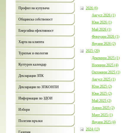
2026 (6)
Профил на купувача
Август 2026 (1)
Общинска собственост
Юни 2026 (1)
Май 2026 (1)
Енергийна ефективност
Февруари 2026 (1)
Харта на клиента
Януари 2026 (2)
2025 (20)
Туризъм и екология
Декември 2025 (1)
Културен календар
Ноември 2025 (4)
Октомври 2025 (1)
Декларации ЗПК
Август 2025 (1)
Юли 2025 (2)
Декларации по ЗПКОНПИ
Юни 2025 (2)
Информация по ЗДОИ
Май 2025 (2)
Април 2025 (2)
Избори
Март 2025 (1)
Полезни връзки
Януари 2025 (4)
2024 (13)
Галерия