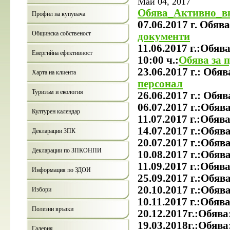
Май 04, 2017
Обява_Активно_в
Профил на купувача
07.06.2017 г. Обяв
Общинска собственост
документи
11.06.2017 г.:Обяв
Енергийна ефективност
10:00 ч.:
Обява за 
23.06.2017 г.: Обя
Харта на клиента
персонал
Туризъм и екология
26.06.2017 г.: Обяв
06.07.2017 г.:Обява
Културен календар
11.07.2017 г.:Обява
14.07.2017 г.:Обява
Декларации ЗПК
20.07.2017 г.:Обява
Декларации по ЗПКОНПИ
10.08.2017 г.:Обява
11.09.2017 г.:Обява
Информация по ЗДОИ
25.09.2017 г.:Обява
20.10.2017 г.:Обява
Избори
10.11.2017 г.:Обява
Полезни връзки
20.12.2017г.:Обява
19.03.2018г.:Обява
Галерия