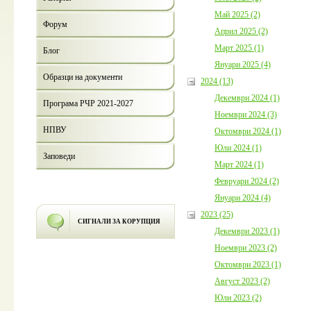
Май 2025 (2)
Форум
Април 2025 (2)
Март 2025 (1)
Блог
Януари 2025 (4)
Образци на документи
2024 (13)
Декември 2024 (1)
Програма РЧР 2021-2027
Ноември 2024 (3)
НПВУ
Октомври 2024 (1)
Юли 2024 (1)
Заповеди
Март 2024 (1)
Февруари 2024 (2)
Януари 2024 (4)
2023 (25)
СИГНАЛИ ЗА КОРУПЦИЯ
Декември 2023 (1)
Ноември 2023 (2)
Октомври 2023 (1)
Август 2023 (2)
Юли 2023 (2)