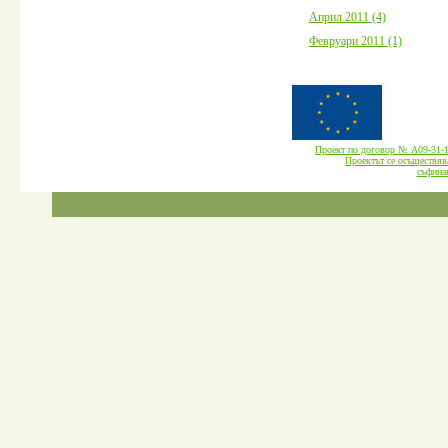
Април 2011 (4)
Февруари 2011 (1)
Проект по договор № А09-3
Проектът се осъществява
cъфина