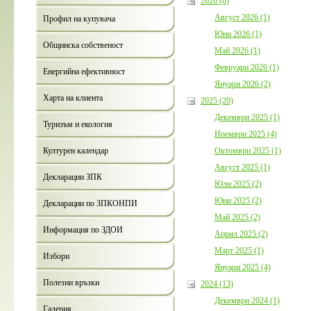
2026 (6)
Август 2026 (1)
Профил на купувача
Юни 2026 (1)
Общинска собственост
Май 2026 (1)
Февруари 2026 (1)
Енергийна ефективност
Януари 2026 (2)
Харта на клиента
2025 (20)
Декември 2025 (1)
Туризъм и екология
Ноември 2025 (4)
Октомври 2025 (1)
Културен календар
Август 2025 (1)
Декларации ЗПК
Юли 2025 (2)
Юни 2025 (2)
Декларации по ЗПКОНПИ
Май 2025 (2)
Информация по ЗДОИ
Април 2025 (2)
Март 2025 (1)
Избори
Януари 2025 (4)
Полезни връзки
2024 (13)
Декември 2024 (1)
Галерия